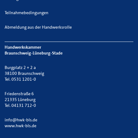
Teilnahmebedingungen
Abmeldung aus der Handwerksrolle
Handwerkskammer
Braunschweig-Lüneburg-Stade
Burgplatz 2 + 2 a
38100 Braunschweig
Tel. 0531 1201-0
Friedenstraße 6
21335 Lüneburg
Tel. 04131 712-0
info@hwk-bls.de
www.hwk-bls.de